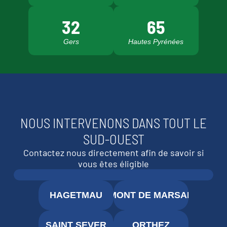
32
65
Gers
Hautes Pyrénées
NOUS INTERVENONS DANS TOUT LE
SUD-OUEST
Contactez nous directement afin de savoir si
vous êtes éligible
HAGETMAU
MONT DE MARSAN
SAINT SEVER
ORTHEZ