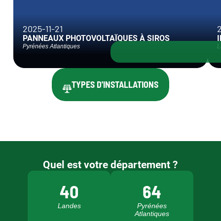
2025-11-21
PANNEAUX PHOTOVOLTAÏQUES À SIROS
Pyrénées Atlantiques
L
TYPES D'INSTALLATIONS
Quel est votre département ?
40
64
Landes
Pyrénées
Atlantiques