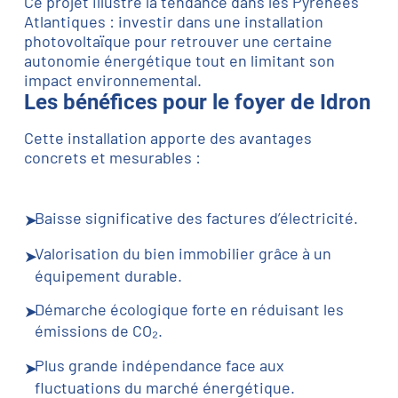
Ce projet illustre la tendance dans les Pyrénées
Atlantiques : investir dans une installation
photovoltaïque pour retrouver une certaine
autonomie énergétique tout en limitant son
impact environnemental.
Les bénéfices pour le foyer de Idron
6 Panneaux
Cette installation apporte des avantages
concrets et mesurables :
Pose sur tuiles
3 kWc de puissance
Baisse significative des factures d’électricité.
Batterie virtuelle
Valorisation du bien immobilier grâce à un
équipement durable.
Démarche écologique forte en réduisant les
émissions de CO₂.
Plus grande indépendance face aux
fluctuations du marché énergétique.