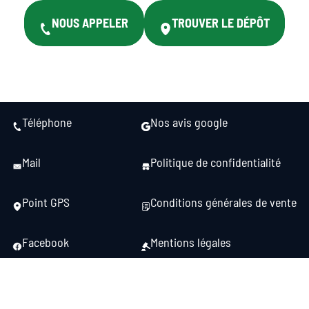
NOUS APPELER
TROUVER LE DÉPÔT
Téléphone
Nos avis google
Mail
Politique de confidentialité
Point GPS
Conditions générales de vente
Facebook
Mentions légales
55 Av. du Général Gilliot N 15, 40700 Hagetmau